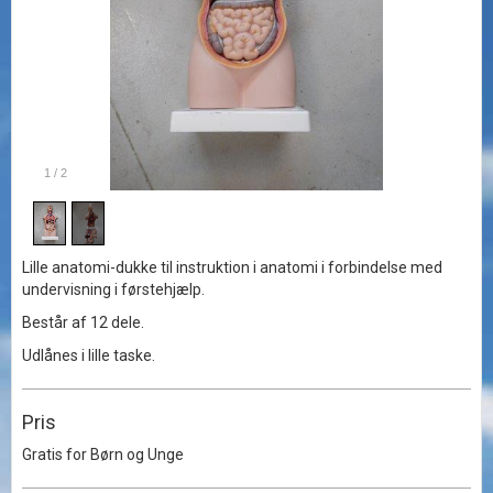
1
/
2
Lille anatomi-dukke til instruktion i anatomi i forbindelse med
undervisning i førstehjælp.
Består af 12 dele.
Udlånes i lille taske.
Pris
Gratis for Børn og Unge