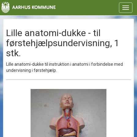
Toggl
navig
Lille anatomi-dukke - til
førstehjælpsundervisning, 1
stk.
Lille anatomi-dukke til instruktion i anatomi i forbindelse med
undervisning i førstehjælp.