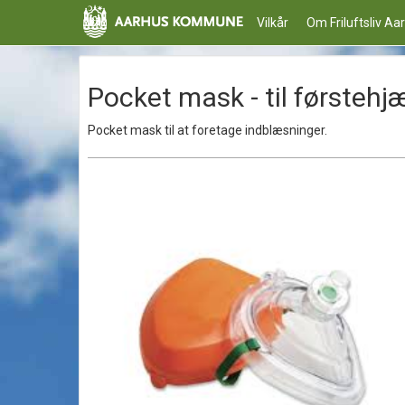
Vilkår
Om Friluftsliv Aa
Pocket mask - til førstehj
Pocket mask til at foretage indblæsninger.