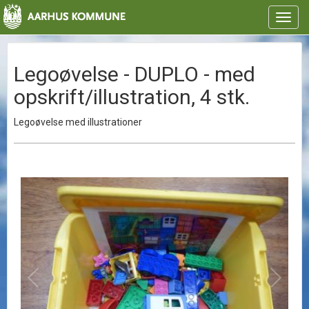
Toggl
navig
Legoøvelse - DUPLO - med
opskrift/illustration, 4 stk.
Legoøvelse med illustrationer