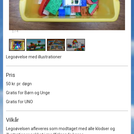
1
/
4
Legoøvelse med illustrationer
Pris
50 kr. pr. døgn
Gratis for Børn og Unge
Gratis for UNO
Vilkår
Legoøvelsen afleveres som modtaget med alle klodser og