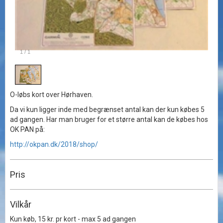
1
/
1
O-løbs kort over Hørhaven.
Da vi kun ligger inde med begrænset antal kan der kun købes 5
ad gangen. Har man bruger for et større antal kan de købes hos
OK PAN på:
http://okpan.dk/2018/shop/
Pris
Vilkår
Kun køb, 15 kr. pr kort - max 5 ad gangen