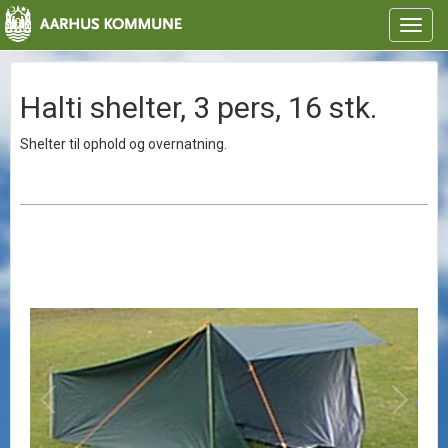
Toggl
navig
Halti shelter, 3 pers, 16 stk.
Shelter til ophold og overnatning.