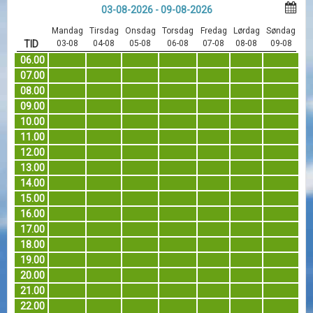
03-08-2026 - 09-08-2026
Mandag
Tirsdag
Onsdag
Torsdag
Fredag
Lørdag
Søndag
TID
03-08
04-08
05-08
06-08
07-08
08-08
09-08
06.00
07.00
08.00
09.00
10.00
11.00
12.00
13.00
14.00
15.00
16.00
17.00
18.00
19.00
20.00
21.00
22.00