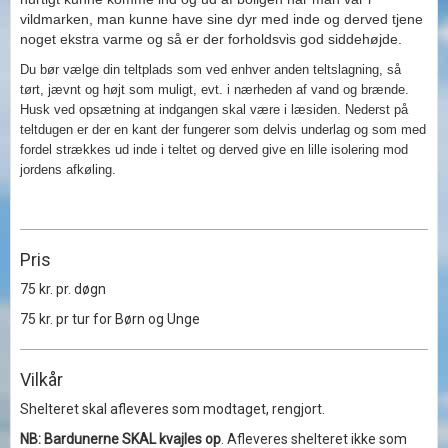
vildmarken, man kunne have sine dyr med inde og derved tjene
noget ekstra varme og så er der forholdsvis god siddehøjde.
Du bør vælge din teltplads som ved enhver anden teltslagning, så
tørt, jævnt og højt som muligt, evt. i nærheden af vand og brænde.
Husk ved opsætning at indgangen skal være i læsiden. Nederst på
teltdugen er der en kant der fungerer som delvis underlag og som med
fordel strækkes ud inde i teltet og derved give en lille isolering mod
jordens afkøling.
Pris
75 kr. pr. døgn
75 kr. pr tur for Børn og Unge
Vilkår
Shelteret skal afleveres som modtaget, rengjort.
NB: Bardunerne SKAL kvajles op
. Afleveres shelteret ikke som